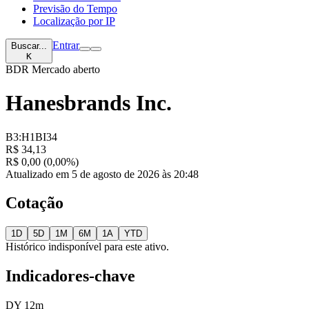
Previsão do Tempo
Localização por IP
Entrar
Buscar...
K
BDR
Mercado aberto
Hanesbrands Inc.
B3:H1BI34
R$ 34,13
R$ 0,00 (0,00%)
Atualizado em 5 de agosto de 2026 às 20:48
Cotação
1D
5D
1M
6M
1A
YTD
Histórico indisponível para este ativo.
Indicadores-chave
DY 12m