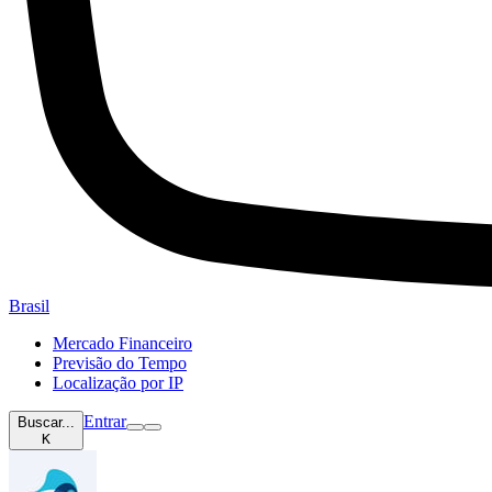
Brasil
Mercado Financeiro
Previsão do Tempo
Localização por IP
Entrar
Buscar...
K