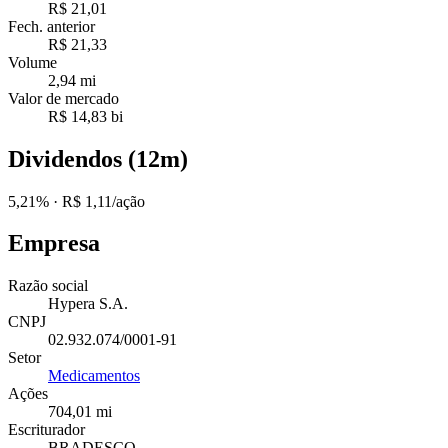
R$ 21,01
Fech. anterior
R$ 21,33
Volume
2,94 mi
Valor de mercado
R$ 14,83 bi
Dividendos (12m)
5,21%
· R$ 1,11/ação
Empresa
Razão social
Hypera S.A.
CNPJ
02.932.074/0001-91
Setor
Medicamentos
Ações
704,01 mi
Escriturador
BRADESCO