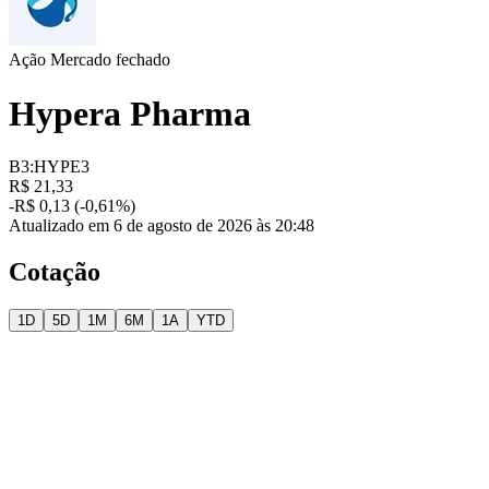
Ação
Mercado fechado
Hypera Pharma
B3:HYPE3
R$ 21,33
-R$ 0,13 (-0,61%)
Atualizado em 6 de agosto de 2026 às 20:48
Cotação
1D
5D
1M
6M
1A
YTD