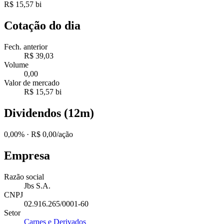
R$ 15,57 bi
Cotação do dia
Fech. anterior
R$ 39,03
Volume
0,00
Valor de mercado
R$ 15,57 bi
Dividendos (12m)
0,00%
· R$ 0,00/ação
Empresa
Razão social
Jbs S.A.
CNPJ
02.916.265/0001-60
Setor
Carnes e Derivados