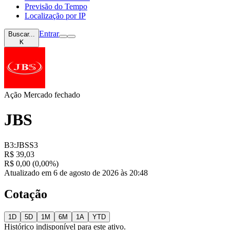
Previsão do Tempo
Localização por IP
Entrar
Buscar...
K
Ação
Mercado fechado
JBS
B3:JBSS3
R$ 39,03
R$ 0,00 (0,00%)
Atualizado em 6 de agosto de 2026 às 20:48
Cotação
1D
5D
1M
6M
1A
YTD
Histórico indisponível para este ativo.