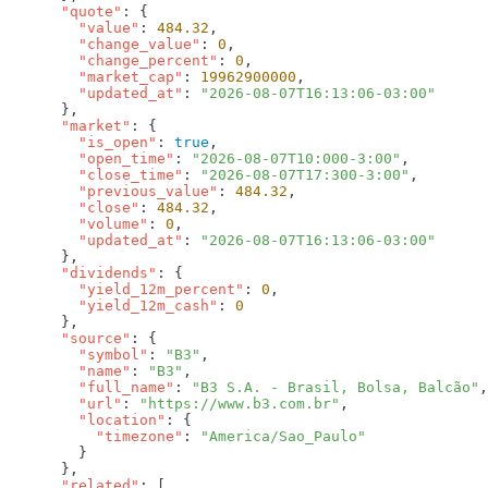
      "quote"
        "value"
: 
484.32
        "change_value"
: 
0
        "change_percent"
: 
0
        "market_cap"
: 
19962900000
        "updated_at"
: 
      "market"
        "is_open"
: 
true
        "open_time"
: 
"2026-08-07T10:000-3:00"
        "close_time"
: 
"2026-08-07T17:300-3:00"
        "previous_value"
: 
484.32
        "close"
: 
484.32
        "volume"
: 
0
        "updated_at"
: 
      "dividends"
        "yield_12m_percent"
: 
0
        "yield_12m_cash"
: 
      "source"
        "symbol"
: 
"B3"
        "name"
: 
"B3"
        "full_name"
: 
"B3 S.A. - Brasil, Bolsa, Balcão"
        "url"
: 
"https://www.b3.com.br"
        "location"
          "timezone"
: 
      "related"