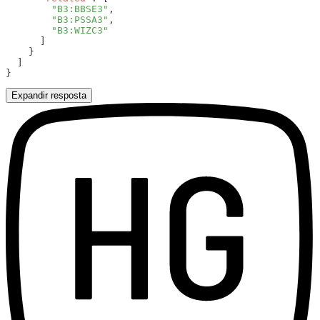
        "B3:BBSE3"
        "B3:PSSA3"
Expandir resposta