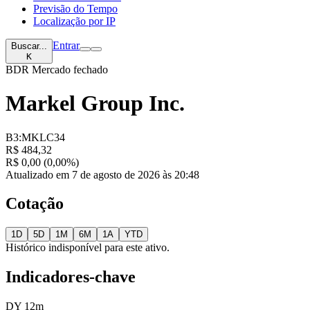
Previsão do Tempo
Localização por IP
Entrar
Buscar...
K
BDR
Mercado fechado
Markel Group Inc.
B3:MKLC34
R$ 484,32
R$ 0,00 (0,00%)
Atualizado em 7 de agosto de 2026 às 20:48
Cotação
1D
5D
1M
6M
1A
YTD
Histórico indisponível para este ativo.
Indicadores-chave
DY 12m