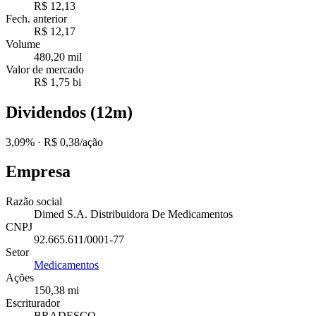
R$ 12,13
Fech. anterior
R$ 12,17
Volume
480,20 mil
Valor de mercado
R$ 1,75 bi
Dividendos (12m)
3,09%
· R$ 0,38/ação
Empresa
Razão social
Dimed S.A. Distribuidora De Medicamentos
CNPJ
92.665.611/0001-77
Setor
Medicamentos
Ações
150,38 mi
Escriturador
BRADESCO