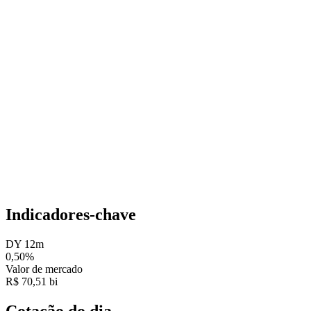
Indicadores-chave
DY 12m
0,50%
Valor de mercado
R$ 70,51 bi
Cotação do dia