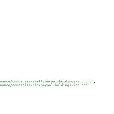
nance/companies/small/paypal-holdings-inc.png"