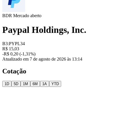
BDR
Mercado aberto
Paypal Holdings, Inc.
B3:PYPL34
R$ 15,03
-R$ 0,20 (-1,31%)
Atualizado em 7 de agosto de 2026 às 13:14
Cotação
1D
5D
1M
6M
1A
YTD