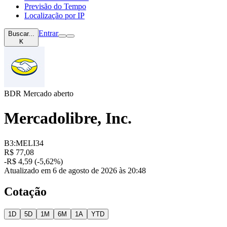
Previsão do Tempo
Localização por IP
Entrar
Buscar...
K
BDR
Mercado aberto
Mercadolibre, Inc.
B3:MELI34
R$ 77,08
-R$ 4,59 (-5,62%)
Atualizado em 6 de agosto de 2026 às 20:48
Cotação
1D
5D
1M
6M
1A
YTD