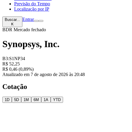
Previsão do Tempo
Localização por IP
Entrar
Buscar...
K
BDR
Mercado fechado
Synopsys, Inc.
B3:S1NP34
R$ 52,25
R$ 0,46 (0,89%)
Atualizado em 7 de agosto de 2026 às 20:48
Cotação
1D
5D
1M
6M
1A
YTD