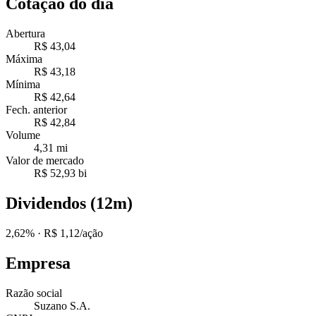
Cotação do dia
Abertura
R$ 43,04
Máxima
R$ 43,18
Mínima
R$ 42,64
Fech. anterior
R$ 42,84
Volume
4,31 mi
Valor de mercado
R$ 52,93 bi
Dividendos (12m)
2,62%
· R$ 1,12/ação
Empresa
Razão social
Suzano S.A.