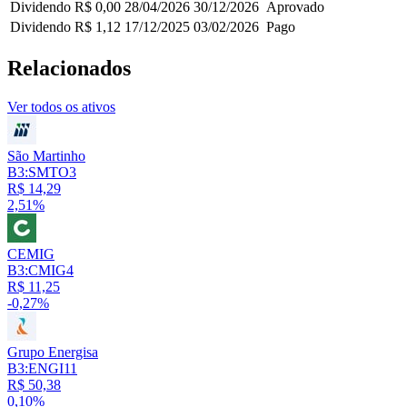
Dividendo
R$ 0,00
28/04/2026
30/12/2026
Aprovado
Dividendo
R$ 1,12
17/12/2025
03/02/2026
Pago
Relacionados
Ver todos os ativos
São Martinho
B3:SMTO3
R$ 14,29
2,51%
CEMIG
B3:CMIG4
R$ 11,25
-0,27%
Grupo Energisa
B3:ENGI11
R$ 50,38
0,10%