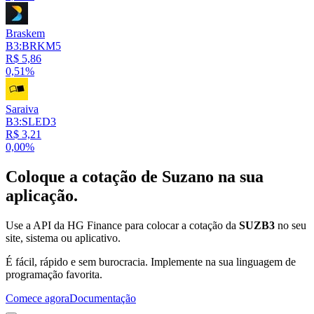
Braskem
B3:BRKM5
R$ 5,86
0,51%
Saraiva
B3:SLED3
R$ 3,21
0,00%
Coloque a cotação de
Suzano
na sua
aplicação.
Use a API da HG Finance para colocar a cotação da
SUZB3
no seu
site, sistema ou aplicativo.
É fácil, rápido e sem burocracia. Implemente na sua linguagem de
programação favorita.
Comece agora
Documentação