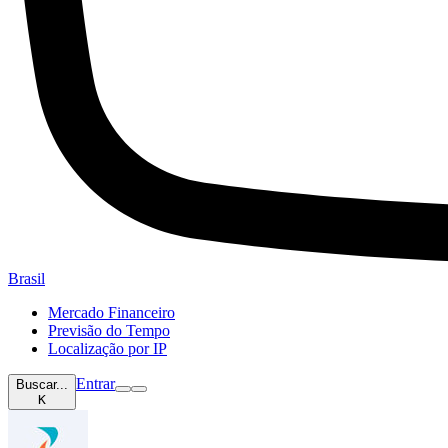
Brasil
Mercado Financeiro
Previsão do Tempo
Localização por IP
Entrar
Buscar...
K