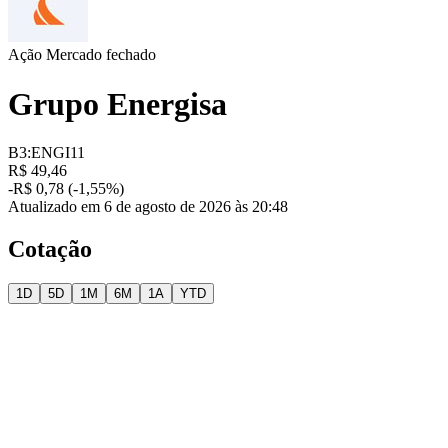
Ação
Mercado fechado
Grupo Energisa
B3:ENGI11
R$ 49,46
-R$ 0,78 (-1,55%)
Atualizado em 6 de agosto de 2026 às 20:48
Cotação
1D
5D
1M
6M
1A
YTD