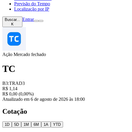
Previsão do Tempo
Localização por IP
Entrar
Buscar...
K
Ação
Mercado fechado
TC
B3:TRAD3
R$ 1,14
R$ 0,00 (0,00%)
Atualizado em 6 de agosto de 2026 às 18:00
Cotação
1D
5D
1M
6M
1A
YTD