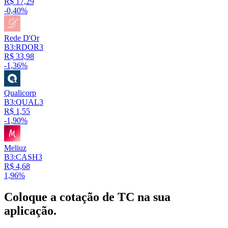
R$ 17,29
-0,40%
Rede D'Or
B3:RDOR3
R$ 33,98
-1,36%
Qualicorp
B3:QUAL3
R$ 1,55
-1,90%
Meliuz
B3:CASH3
R$ 4,68
1,96%
Coloque a cotação de
TC
na sua
aplicação.