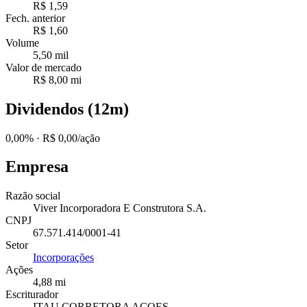
R$ 1,59
Fech. anterior
R$ 1,60
Volume
5,50 mil
Valor de mercado
R$ 8,00 mi
Dividendos (12m)
0,00%
· R$ 0,00/ação
Empresa
Razão social
Viver Incorporadora E Construtora S.A.
CNPJ
67.571.414/0001-41
Setor
Incorporações
Ações
4,88 mi
Escriturador
ITAU CORRETORA ACOES