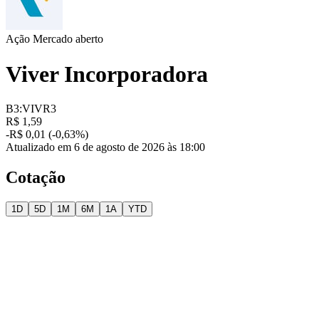
Ação
Mercado aberto
Viver Incorporadora
B3:VIVR3
R$ 1,59
-R$ 0,01 (-0,63%)
Atualizado em 6 de agosto de 2026 às 18:00
Cotação
1D
5D
1M
6M
1A
YTD