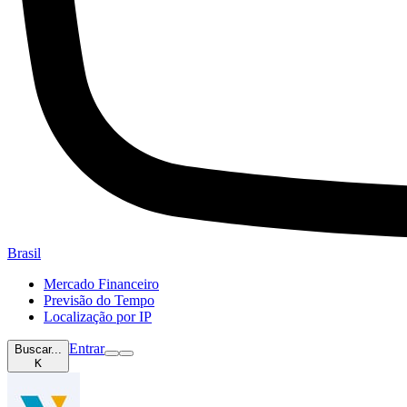
Brasil
Mercado Financeiro
Previsão do Tempo
Localização por IP
Entrar
Buscar...
K