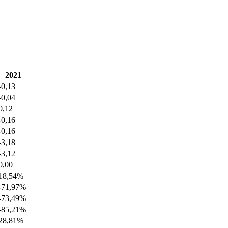
2021
-0,13
-0,04
0,12
-0,16
-0,16
-3,18
-3,12
0,00
18,54%
-71,97%
-73,49%
-85,21%
28,81%