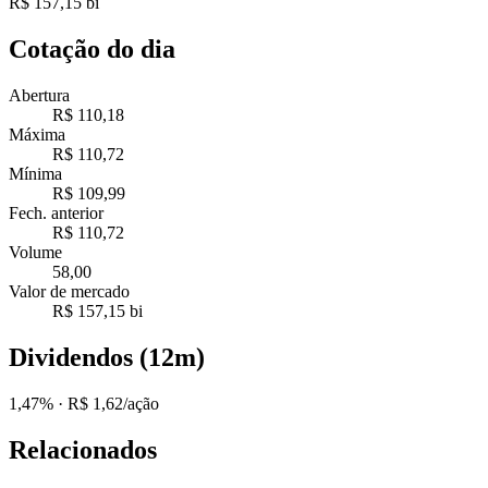
R$ 157,15 bi
Cotação do dia
Abertura
R$ 110,18
Máxima
R$ 110,72
Mínima
R$ 109,99
Fech. anterior
R$ 110,72
Volume
58,00
Valor de mercado
R$ 157,15 bi
Dividendos (12m)
1,47%
· R$ 1,62/ação
Relacionados