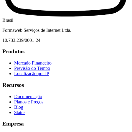
Brasil
Formaweb Serviços de Internet Ltda.
10.733.239/0001-24
Produtos
Mercado Financeiro
Previsão do Tempo
Localização por IP
Recursos
Documentação
Planos e Preços
Blog
Status
Empresa