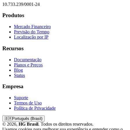
10.733.239/0001-24
Produtos
Mercado Financeiro
Previsão do Tempo
Localização por IP
Recursos
Documentação
Planos e Preços
Blog
Status
Empresa
Suporte
Termos de Uso
Política de Privacidade
🇧🇷
Português (Brasil)
© 2026,
HG Brasil
. Todos os direitos reservados.
Usamos cookies para melhorar sua experiência e entender como o