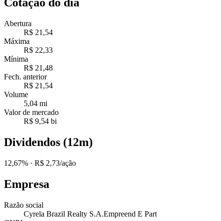
Cotação do dia
Abertura
R$ 21,54
Máxima
R$ 22,33
Mínima
R$ 21,48
Fech. anterior
R$ 21,54
Volume
5,04 mi
Valor de mercado
R$ 9,54 bi
Dividendos (12m)
12,67%
· R$ 2,73/ação
Empresa
Razão social
Cyrela Brazil Realty S.A.Empreend E Part