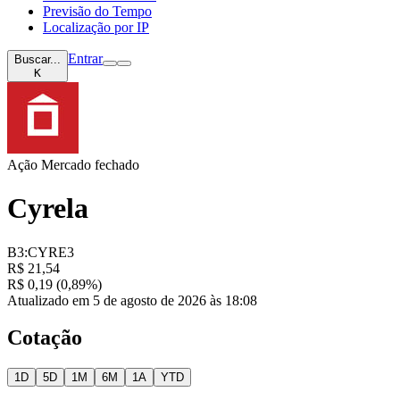
Previsão do Tempo
Localização por IP
Entrar
Buscar...
K
Ação
Mercado fechado
Cyrela
B3:CYRE3
R$ 21,54
R$ 0,19 (0,89%)
Atualizado em 5 de agosto de 2026 às 18:08
Cotação
1D
5D
1M
6M
1A
YTD