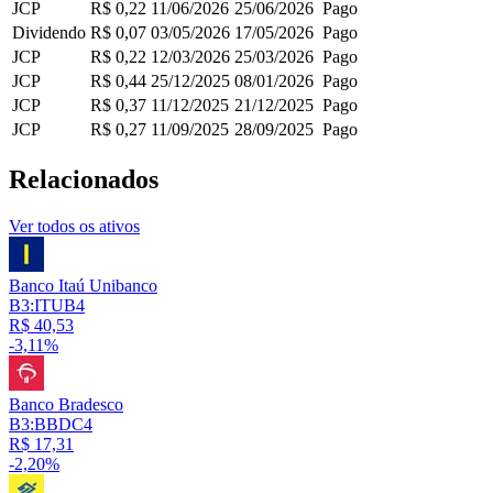
JCP
R$ 0,22
11/06/2026
25/06/2026
Pago
Dividendo
R$ 0,07
03/05/2026
17/05/2026
Pago
JCP
R$ 0,22
12/03/2026
25/03/2026
Pago
JCP
R$ 0,44
25/12/2025
08/01/2026
Pago
JCP
R$ 0,37
11/12/2025
21/12/2025
Pago
JCP
R$ 0,27
11/09/2025
28/09/2025
Pago
Relacionados
Ver todos os ativos
Banco Itaú Unibanco
B3:ITUB4
R$ 40,53
-3,11%
Banco Bradesco
B3:BBDC4
R$ 17,31
-2,20%