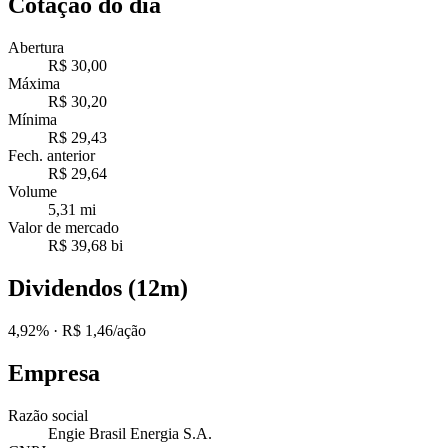
Cotação do dia
Abertura
R$ 30,00
Máxima
R$ 30,20
Mínima
R$ 29,43
Fech. anterior
R$ 29,64
Volume
5,31 mi
Valor de mercado
R$ 39,68 bi
Dividendos (12m)
4,92%
· R$ 1,46/ação
Empresa
Razão social
Engie Brasil Energia S.A.