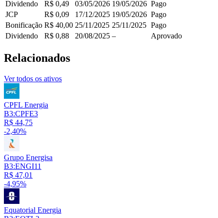
Dividendo
R$ 0,49
03/05/2026
19/05/2026
Pago
JCP
R$ 0,09
17/12/2025
19/05/2026
Pago
Bonificação
R$ 40,00
25/11/2025
25/11/2025
Pago
Dividendo
R$ 0,88
20/08/2025
–
Aprovado
Relacionados
Ver todos os ativos
CPFL Energia
B3:CPFE3
R$ 44,75
-2,40%
Grupo Energisa
B3:ENGI11
R$ 47,01
-4,95%
Equatorial Energia