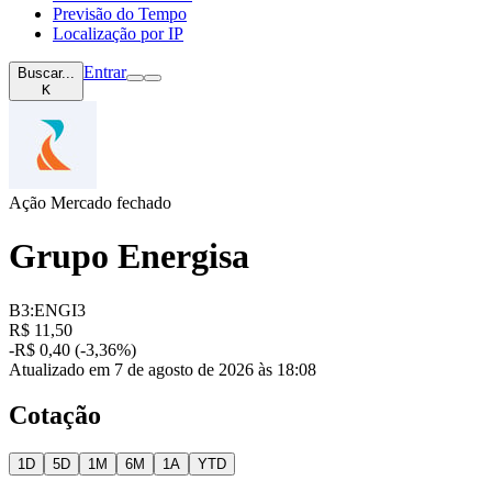
Previsão do Tempo
Localização por IP
Entrar
Buscar...
K
Ação
Mercado fechado
Grupo Energisa
B3:ENGI3
R$ 11,50
-R$ 0,40 (-3,36%)
Atualizado em 7 de agosto de 2026 às 18:08
Cotação
1D
5D
1M
6M
1A
YTD