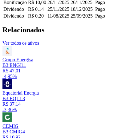
Bonificação
R$ 10,00
26/11/2025
26/11/2025
Pago
Dividendo
R$ 0,14
25/11/2025
18/12/2025
Pago
Dividendo
R$ 0,20
11/08/2025
25/09/2025
Pago
Relacionados
Ver todos os ativos
Grupo Energisa
B3:ENGI11
R$ 47,01
-4,95%
Equatorial Energia
B3:EQTL3
R$ 37,14
-3,36%
CEMIG
B3:CMIG4
R$ 10,92