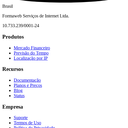
Brasil
Formaweb Serviços de Internet Ltda.
10.733.239/0001-24
Produtos
Mercado Financeiro
Previsão do Tempo
Localização por IP
Recursos
Documentação
Planos e Preços
Blog
Status
Empresa
Suporte
Termos de Uso
Política de Privacidade