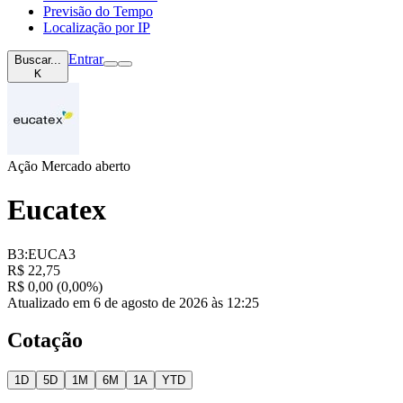
Previsão do Tempo
Localização por IP
Entrar
Buscar...
K
Ação
Mercado aberto
Eucatex
B3:EUCA3
R$ 22,75
R$ 0,00 (0,00%)
Atualizado em 6 de agosto de 2026 às 12:25
Cotação
1D
5D
1M
6M
1A
YTD