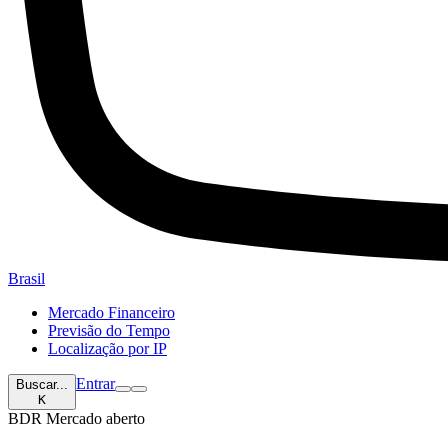
Brasil
Mercado Financeiro
Previsão do Tempo
Localização por IP
Entrar
Buscar...
K
BDR
Mercado aberto