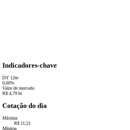
Indicadores-chave
DY 12m
0,00%
Valor de mercado
R$ 4,79 bi
Cotação do dia
Máxima
R$ 11,21
Mínima