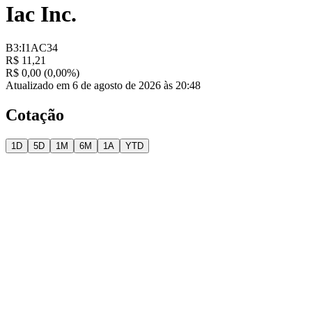
Iac Inc.
B3:I1AC34
R$ 11,21
R$ 0,00 (0,00%)
Atualizado em 6 de agosto de 2026 às 20:48
Cotação
1D
5D
1M
6M
1A
YTD