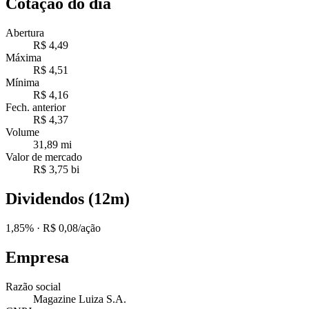
Cotação do dia
Abertura
R$ 4,49
Máxima
R$ 4,51
Mínima
R$ 4,16
Fech. anterior
R$ 4,37
Volume
31,89 mi
Valor de mercado
R$ 3,75 bi
Dividendos (12m)
1,85%
· R$ 0,08/ação
Empresa
Razão social
Magazine Luiza S.A.