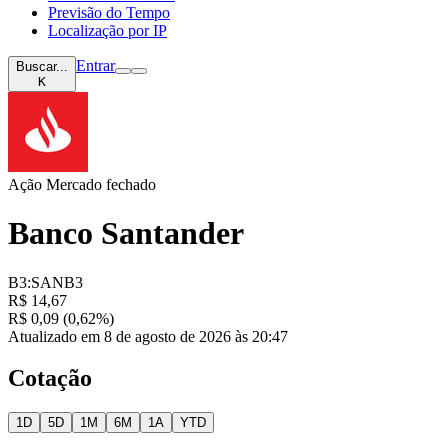
Previsão do Tempo
Localização por IP
Entrar
Buscar...
K
Ação
Mercado fechado
Banco Santander
B3:SANB3
R$ 14,67
R$ 0,09 (0,62%)
Atualizado em 8 de agosto de 2026 às 20:47
Cotação
1D
5D
1M
6M
1A
YTD