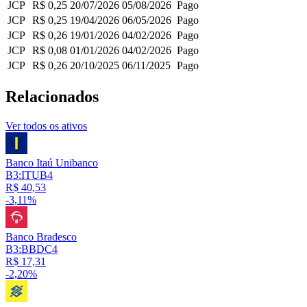
JCP
R$ 0,25
20/07/2026
05/08/2026
Pago
JCP
R$ 0,25
19/04/2026
06/05/2026
Pago
JCP
R$ 0,26
19/01/2026
04/02/2026
Pago
JCP
R$ 0,08
01/01/2026
04/02/2026
Pago
JCP
R$ 0,26
20/10/2025
06/11/2025
Pago
Relacionados
Ver todos os ativos
Banco Itaú Unibanco
B3:ITUB4
R$ 40,53
-3,11%
Banco Bradesco
B3:BBDC4
R$ 17,31
-2,20%