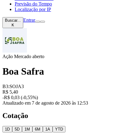
Previsão do Tempo
Localização por IP
Entrar
Buscar...
K
Ação
Mercado aberto
Boa Safra
B3:SOJA3
R$ 5,40
-R$ 0,03 (-0,55%)
Atualizado em 7 de agosto de 2026 às 12:53
Cotação
1D
5D
1M
6M
1A
YTD