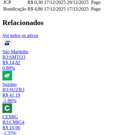
JCP
R$ 0,30
17/12/2025
29/12/2025
Pago
Bonificação
R$ 4,86
17/12/2025
17/12/2025
Pago
Relacionados
Ver todos os ativos
São Martinho
B3:SMTO3
R$ 14,82
0,89%
Suzano
B3:SUZB3
R$ 41,19
-1,86%
CEMIG
B3:CMIG4
R$ 10,96
-1,35%