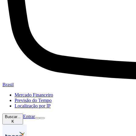
Brasil
Mercado Financeiro
Previsão do Tempo
Localização por IP
Entrar
Buscar...
K