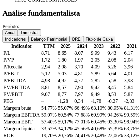
Análise fundamentalista
Período:
Anual
Trimestral
Indicadores
Balanço Patrimonial
DRE
Fluxo de Caixa
Indicador
TTM
2025
2024
2023
2022
2021
P/L
8,71
8,65
8,07
9,99
9,43
6,17
P/VP
1,72
1,80
1,97
2,05
2,08
2,04
P/Receita
2,94
2,98
3,70
4,09
5,26
3,96
P/EBIT
5,12
5,03
4,81
5,89
5,64
4,01
P/EBITDA
4,98
4,92
4,77
5,85
5,58
3,98
EV/EBITDA
8,81
8,57
7,90
9,42
8,45
5,84
EV/EBIT
9,07
8,77
7,97
9,49
8,53
5,87
PEG
–
-1,28
0,34
-1,78
-0,27
-2,83
Margem bruta
54,77%
55,07%
66,49%
63,10%
80,95%
81,31%
Margem EBITDA
59,07%
60,54%
77,68%
69,99%
94,26%
99,59%
Margem EBIT
57,40%
59,17%
77,01%
69,45%
93,30%
98,94%
Margem líquida
33,52%
34,17%
45,56%
40,68%
55,39%
63,76%
ROE
19,70%
20,76%
24,41%
20,48%
22,06%
33,12%