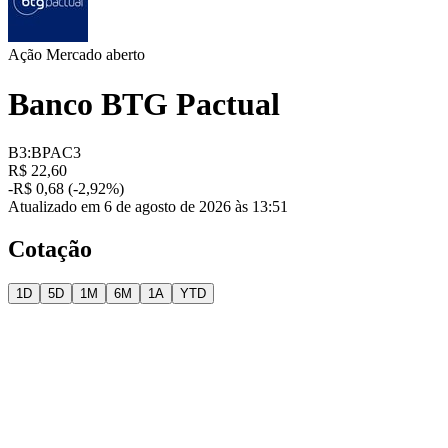
Ação
Mercado aberto
Banco BTG Pactual
B3:BPAC3
R$ 22,60
-R$ 0,68 (-2,92%)
Atualizado em 6 de agosto de 2026 às 13:51
Cotação
1D
5D
1M
6M
1A
YTD