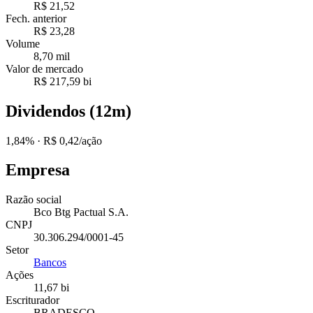
R$ 21,52
Fech. anterior
R$ 23,28
Volume
8,70 mil
Valor de mercado
R$ 217,59 bi
Dividendos (12m)
1,84%
· R$ 0,42/ação
Empresa
Razão social
Bco Btg Pactual S.A.
CNPJ
30.306.294/0001-45
Setor
Bancos
Ações
11,67 bi
Escriturador
BRADESCO