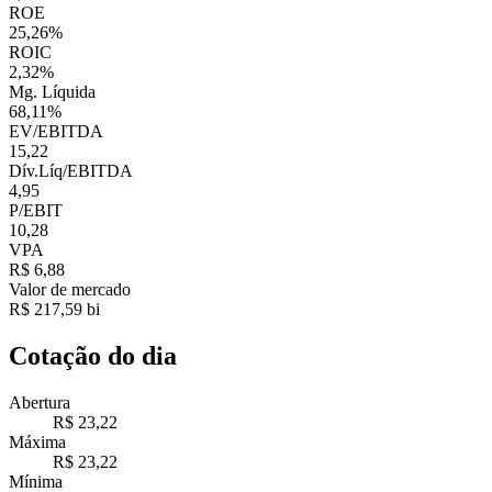
ROE
25,26%
ROIC
2,32%
Mg. Líquida
68,11%
EV/EBITDA
15,22
Dív.Líq/EBITDA
4,95
P/EBIT
10,28
VPA
R$ 6,88
Valor de mercado
R$ 217,59 bi
Cotação do dia
Abertura
R$ 23,22
Máxima
R$ 23,22
Mínima