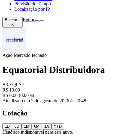
Previsão do Tempo
Localização por IP
Entrar
Buscar...
K
Ação
Mercado fechado
Equatorial Distribuidora
B3:EQPA7
R$ 10,00
R$ 0,00 (0,00%)
Atualizado em 7 de agosto de 2026 às 20:48
Cotação
1D
5D
1M
6M
1A
YTD
Histórico indisponível para este ativo.